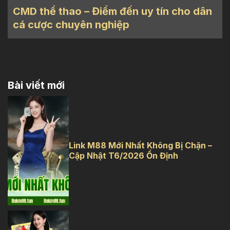
CMD thể thao – Điểm đến uy tín cho dân
cá cược chuyên nghiệp
Bài viết mới
Link M88 Mới Nhất Không Bị Chặn –
Cập Nhật T6/2026 Ổn Định
link M88 mới
nhất không bị
chặn