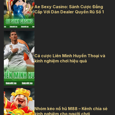
Ae Sexy Casino: Sảnh Cược Đẳng
Cấp Với Dàn Dealer Quyển Rũ Số 1
ae sexy casino
Cá cược Liên Minh Huyền Thoại và
kinh nghiệm chơi hiệu quả
Cá cược Liên
Minh Huyền
Thoại
Nhóm kéo nổ hũ M88 – Kênh chia sẻ
kinh nghiệm cho người chơi