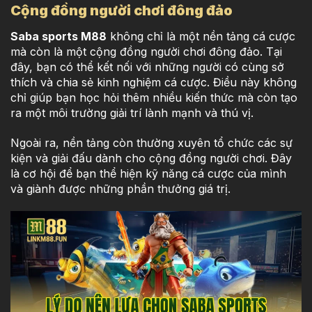
Cộng đồng người chơi đông đảo
Saba sports M88
không chỉ là một nền tảng cá cược
mà còn là một cộng đồng người chơi đông đảo. Tại
đây, bạn có thể kết nối với những người có cùng sở
thích và chia sẻ kinh nghiệm cá cược. Điều này không
chỉ giúp bạn học hỏi thêm nhiều kiến thức mà còn tạo
ra một môi trường giải trí lành mạnh và thú vị.
Ngoài ra, nền tảng còn thường xuyên tổ chức các sự
kiện và giải đấu dành cho cộng đồng người chơi. Đây
là cơ hội để bạn thể hiện kỹ năng cá cược của mình
và giành được những phần thưởng giá trị.