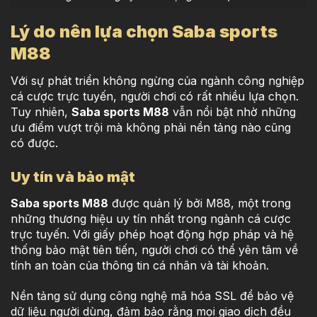
Lý do nên lựa chọn Saba sports
M88
Với sự phát triển không ngừng của ngành công nghiệp
cá cược trực tuyến, người chơi có rất nhiều lựa chọn.
Tuy nhiên,
Saba sports M88
vẫn nổi bật nhờ những
ưu điểm vượt trội mà không phải nền tảng nào cũng
có được.
Uy tín và bảo mật
Saba sports M88
được quản lý bởi M88, một trong
những thương hiệu uy tín nhất trong ngành cá cược
trực tuyến. Với giấy phép hoạt động hợp pháp và hệ
thống bảo mật tiên tiến, người chơi có thể yên tâm về
tính an toàn của thông tin cá nhân và tài khoản.
Nền tảng sử dụng công nghệ mã hóa SSL để bảo vệ
dữ liệu người dùng, đảm bảo rằng mọi giao dịch đều