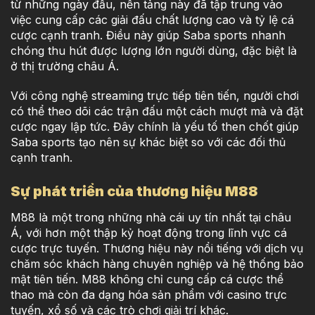
từ những ngày đầu, nền tảng này đã tập trung vào
việc cung cấp các giải đấu chất lượng cao và tỷ lệ cá
cược cạnh tranh. Điều này giúp Saba sports nhanh
chóng thu hút được lượng lớn người dùng, đặc biệt là
ở thị trường châu Á.
Với công nghệ streaming trực tiếp tiên tiến, người chơi
có thể theo dõi các trận đấu một cách mượt mà và đặt
cược ngay lập tức. Đây chính là yếu tố then chốt giúp
Saba sports tạo nên sự khác biệt so với các đối thủ
cạnh tranh.
Sự phát triển của thương hiệu M88
M88 là một trong những nhà cái uy tín nhất tại châu
Á, với hơn một thập kỷ hoạt động trong lĩnh vực cá
cược trực tuyến. Thương hiệu này nổi tiếng với dịch vụ
chăm sóc khách hàng chuyên nghiệp và hệ thống bảo
mật tiên tiến. M88 không chỉ cung cấp cá cược thể
thao mà còn đa dạng hóa sản phẩm với casino trực
tuyến, xổ số và các trò chơi giải trí khác.