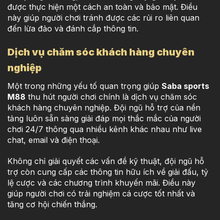
được thực hiện một cách an toàn và bảo mật. Điều
này giúp người chơi tránh được các rủi ro liên quan
đến lừa đảo và đánh cắp thông tin.
Dịch vụ chăm sóc khách hàng chuyên
nghiệp
Một trong những yếu tố quan trọng giúp
Saba sports
M88
thu hút người chơi chính là dịch vụ chăm sóc
khách hàng chuyên nghiệp. Đội ngũ hỗ trợ của nền
tảng luôn sẵn sàng giải đáp mọi thắc mắc của người
chơi 24/7 thông qua nhiều kênh khác nhau như live
chat, email và điện thoại.
Không chỉ giải quyết các vấn đề kỹ thuật, đội ngũ hỗ
trợ còn cung cấp các thông tin hữu ích về giải đấu, tỷ
lệ cược và các chương trình khuyến mãi. Điều này
giúp người chơi có trải nghiệm cá cược tốt nhất và
tăng cơ hội chiến thắng.