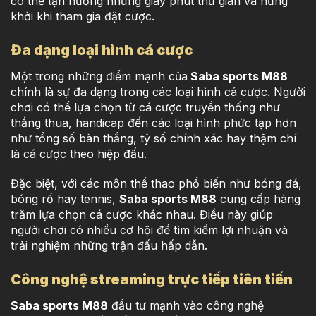
có thể tận hưởng những giây phút thư giãn và hứng
khởi khi tham gia đặt cược.
Đa dạng loại hình cá cược
Một trong những điểm mạnh của
Saba sports M88
chính là sự đa dạng trong các loại hình cá cược. Người
chơi có thể lựa chọn từ cá cược truyền thống như
thắng thua, handicap đến các loại hình phức tạp hơn
như tổng số bàn thắng, tỷ số chính xác hay thậm chí
là cá cược theo hiệp đấu.
Đặc biệt, với các môn thể thao phổ biến như bóng đá,
bóng rổ hay tennis,
Saba sports M88
cung cấp hàng
trăm lựa chọn cá cược khác nhau. Điều này giúp
người chơi có nhiều cơ hội để tìm kiếm lợi nhuận và
trải nghiệm những trận đấu hấp dẫn.
Công nghệ streaming trực tiếp tiên tiến
Saba sports M88
đầu tư mạnh vào công nghệ