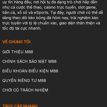
uy tín hàng đầu, nơi hội tụ đa dạng trò chơi hấp dẫn
như cá cược thể thao, casino trực tuyến, slot game,
bắn cá, xổ số và eSports. Tại đây, người chơi có thể dễ
dàng theo dõi kèo bóng đá hôm nay, trải nghiệm kèo
trực tuyến với tỷ lệ chuẩn xác, giao diện thân thiện và
tốc độ tải cực nhanh.
VỀ CHÚNG TÔI
GiỚI THIỆU M88
CHÍNH SÁCH BẢO MẬT M88
ĐIỀU KHOẢN ĐIỀU KIỆN M88
QUYỀN RIÊNG TƯ M88
CHƠI CÓ TRÁCH NHIỆM
TRUY CẬP NHANH