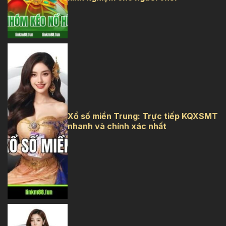
Nhóm kéo nổ
hũ
Xổ số miền
Xổ số miền Trung: Trực tiếp KQXSMT
Trung hôm
nhanh và chính xác nhất
nay: Trực tiếp
kết quả XSMT
Thứ sáu
13/03/2026