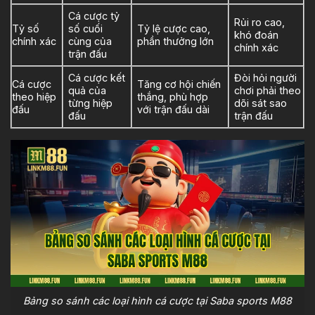
Cá cược tỷ
Rủi ro cao,
Tỷ số
số cuối
Tỷ lệ cược cao,
khó đoán
chính xác
cùng của
phần thưởng lớn
chính xác
trận đấu
Cá cược kết
Đòi hỏi người
Cá cược
Tăng cơ hội chiến
quả của
chơi phải theo
theo hiệp
thắng, phù hợp
từng hiệp
dõi sát sao
đấu
với trận đấu dài
đấu
trận đấu
Bảng so sánh các loại hình cá cược tại Saba sports M88