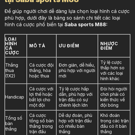
Để giúp người chơi dễ dàng lựa chọn loại hình cá cược
phù hợp, dưới đây là bảng so sánh chi tiết các loại
hình cá cược phổ biến tại
Saba sports M88:
LOẠI
HÌNH
NHƯỢC
MÔ TẢ
ƯU ĐIỂM
CÁ
ĐIỂM
CƯỢC
Tỷ lệ cược
Thắng
Cá cược đội
Đơn giản, dễ hiểu,
thấp hơn so
thua
thắng, hòa
phù hợp với người
với các loại
(1X2)
hoặc thua
mới
hình khác
Cá cược với
Tỷ lệ cược hấp
Đòi hỏi người
lợi thế hoặc
dẫn, phù hợp với
chơi phải có
Handicap
bất lợi cho
trận đấu có sự
kiến thức về
một đội
chênh lệch lớn
đội bóng
Cá cược
Dễ dự đoán, phù
Khó đoán
Tổng số
tổng số bàn
hợp với trận đấu
trong các trận
bàn
thắng trong
có nhiều bàn
đấu có ít bàn
thắng
trận đấu
thắng
thắng