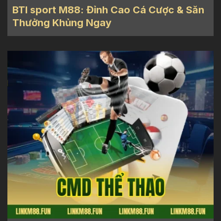
BTI sport M88: Đỉnh Cao Cá Cược & Săn
Thưởng Khủng Ngay
CMD thể thao