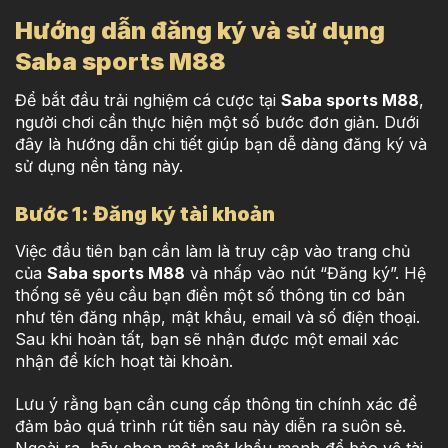
Hướng dẫn đăng ký và sử dụng
Saba sports M88
Để bắt đầu trải nghiệm cá cược tại
Saba sports M88
,
người chơi cần thực hiện một số bước đơn giản. Dưới
đây là hướng dẫn chi tiết giúp bạn dễ dàng đăng ký và
sử dụng nền tảng này.
Bước 1: Đăng ký tài khoản
Việc đầu tiên bạn cần làm là truy cập vào trang chủ
của
Saba sports M88
và nhấp vào nút “Đăng ký”. Hệ
thống sẽ yêu cầu bạn điền một số thông tin cơ bản
như tên đăng nhập, mật khẩu, email và số điện thoại.
Sau khi hoàn tất, bạn sẽ nhận được một email xác
nhận để kích hoạt tài khoản.
Lưu ý rằng bạn cần cung cấp thông tin chính xác để
đảm bảo quá trình rút tiền sau này diễn ra suôn sẻ.
Ngoài ra, hãy chọn một mật khẩu mạnh để bảo vệ tài