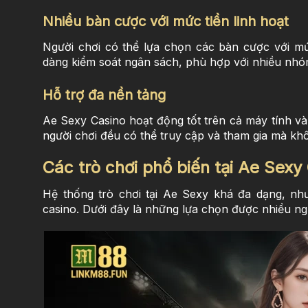
Nhiều bàn cược với mức tiền linh hoạt
Người chơi có thể lựa chọn các bàn cược với mứ
dàng kiểm soát ngân sách, phù hợp với nhiều nhó
Hỗ trợ đa nền tảng
Ae Sexy Casino hoạt động tốt trên cả máy tính và
người chơi đều có thể truy cập và tham gia mà khô
Các trò chơi phổ biến tại Ae Sexy
Hệ thống trò chơi tại Ae Sexy khá đa dạng, nh
casino. Dưới đây là những lựa chọn được nhiều ngư