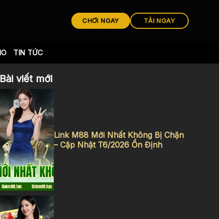
CHƠI NGAY
TẢI NGAY
NO
TIN TỨC
Bài viết mới
Link M88 Mới Nhất Không Bị Chặn
link M88 mới
– Cập Nhật T6/2026 Ổn Định
nhất không bị
chặn