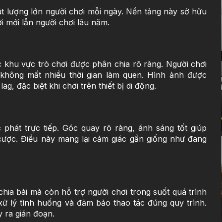
 lượng lớn người chơi mỗi ngày. Nền tảng này sở hữu
 mới lẫn người chơi lâu năm.
 khu vực trò chơi được phân chia rõ ràng. Người chơi
không mất nhiều thời gian làm quen. Hình ảnh được
ag, đặc biệt khi chơi trên thiết bị di động.
phát trực tiếp. Góc quay rõ ràng, ánh sáng tốt giúp
cược. Điều này mang lại cảm giác gần giống như đang
hia bài mà còn hỗ trợ người chơi trong suốt quá trình
xử lý tình huống và đảm bảo thao tác đúng quy trình.
y ra gián đoạn.