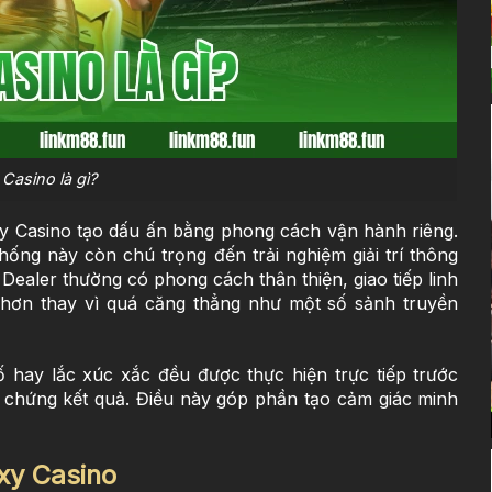
Casino là gì?
y Casino tạo dấu ấn bằng phong cách vận hành riêng.
hống này còn chú trọng đến trải nghiệm giải trí thông
 Dealer thường có phong cách thân thiện, giao tiếp linh
i hơn thay vì quá căng thẳng như một số sảnh truyền
ố hay lắc xúc xắc đều được thực hiện trực tiếp trước
m chứng kết quả. Điều này góp phần tạo cảm giác minh
xy Casino