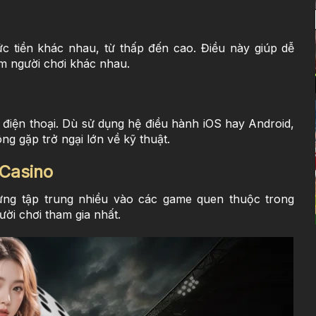
c tiền khác nhau, từ thấp đến cao. Điều này giúp dễ
m người chơi khác nhau.
 điện thoại. Dù sử dụng hệ điều hành iOS hay Android,
ng gặp trở ngại lớn về kỹ thuật.
 Casino
ưng tập trung nhiều vào các game quen thuộc trong
ời chơi tham gia nhất.