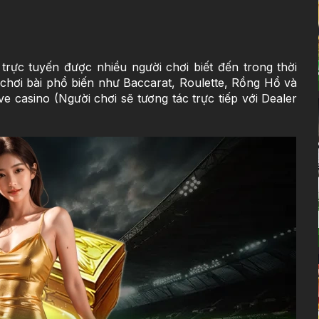
rực tuyến được nhiều người chơi biết đến trong thời
 chơi bài phổ biến như Baccarat, Roulette, Rồng Hổ và
ive casino (Người chơi sẽ tương tác trực tiếp với Dealer