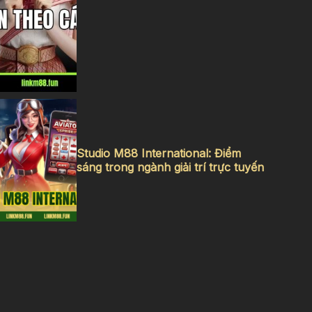
các ngày
trong tuần và
lịch mở
thưởng
Studio M88 International: Điểm
sáng trong ngành giải trí trực tuyến
Studio M88
International