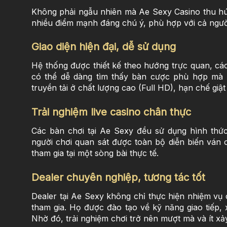
Không phải ngẫu nhiên mà Ae Sexy Casino thu hút
nhiều điểm mạnh đáng chú ý, phù hợp với cả người
Giao diện hiện đại, dễ sử dụng
Hệ thống được thiết kế theo hướng trực quan, các
có thể dễ dàng tìm thấy bàn cược phù hợp mà 
truyền tải ở chất lượng cao (Full HD), hạn chế giật l
Trải nghiệm live casino chân thực
Các bàn chơi tại Ae Sexy đều sử dụng hình thức 
người chơi quan sát được toàn bộ diễn biến ván 
tham gia tại một sòng bài thực tế.
Dealer chuyên nghiệp, tương tác tốt
Dealer tại Ae Sexy không chỉ thực hiện nhiệm vụ c
tham gia. Họ được đào tạo về kỹ năng giao tiếp, 
Nhờ đó, trải nghiệm chơi trở nên mượt mà và ít xả