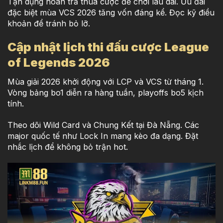
Tận dụng hoàn trả thua cược để chơi lâu dài. Ưu đãi
đặc biệt mùa VCS 2026 tăng vốn đáng kể. Đọc kỹ điều
khoản để tránh bỏ lỡ.
Cập nhật lịch thi đấu cược League
of Legends 2026
Mùa giải 2026 khởi động với LCP và VCS từ tháng 1.
Vòng bảng bo1 diễn ra hàng tuần, playoffs bo5 kịch
tính.
Theo dõi Wild Card và Chung Kết tại Đà Nẵng. Các
major quốc tế như Lock In mang kèo đa dạng. Đặt
nhắc lịch để không bỏ trận hot.