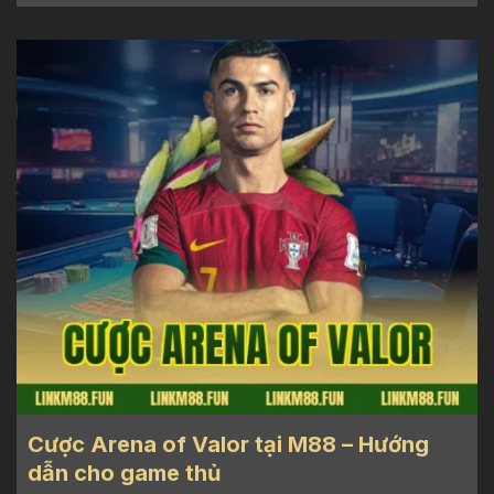
cược Arena of Valor
Cược Arena of Valor tại M88 – Hướng
dẫn cho game thủ