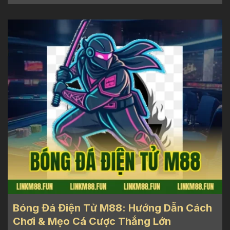
Bóng đá điện tử M88
Bóng Đá Điện Tử M88: Hướng Dẫn Cách
Chơi & Mẹo Cá Cược Thắng Lớn