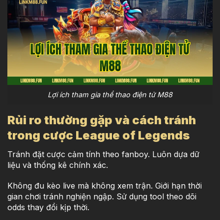
Lợi ích tham gia thể thao điện tử M88
Rủi ro thường gặp và cách tránh
trong cược League of Legends
Tránh đặt cược cảm tính theo fanboy. Luôn dựa dữ
liệu và thống kê chính xác.
Không đu kèo live mà không xem trận. Giới hạn thời
gian chơi tránh nghiện ngập. Sử dụng tool theo dõi
odds thay đổi kịp thời.