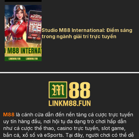
Studio M88 International: Điểm sáng
trong ngành giải trí trực tuyến
Studio M88
International
M88
là cánh cửa dẫn đến nền tảng cá cược trực tuyến
uy tín hàng đầu, nơi hội tụ đa dạng trò chơi hấp dẫn
như cá cược thể thao, casino trực tuyến, slot game,
bắn cá, xổ số và eSports. Tại đây, người chơi có thể dễ