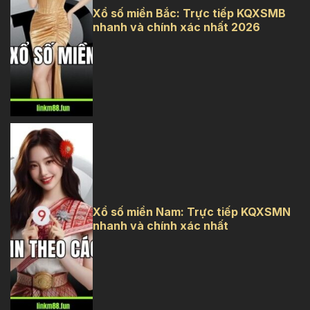
Xổ số miền Bắc
Xổ số miền Bắc: Trực tiếp KQXSMB
nhanh và chính xác nhất 2026
hôm nay: Trực
tiếp kết quả
XSMB Thứ sáu
13/03/2026
Tra cứu
Xổ số miền Nam: Trực tiếp KQXSMN
nhanh và chính xác nhất
KQXSMN theo
các ngày trong
tuần và lịch mở
thưởng