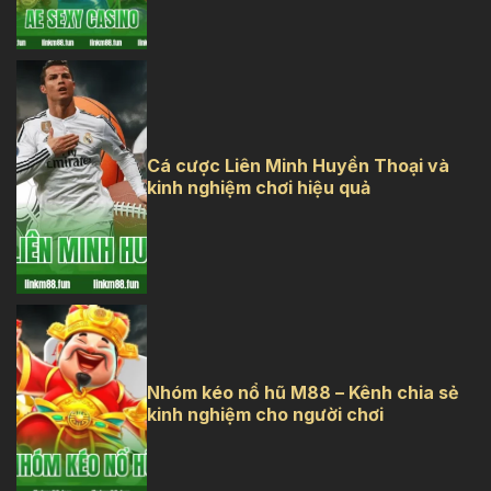
ae sexy casino
Cá cược Liên Minh Huyền Thoại và
kinh nghiệm chơi hiệu quả
Cá cược Liên
Minh Huyền
Thoại
Nhóm kéo nổ hũ M88 – Kênh chia sẻ
kinh nghiệm cho người chơi
Nhóm kéo nổ
hũ