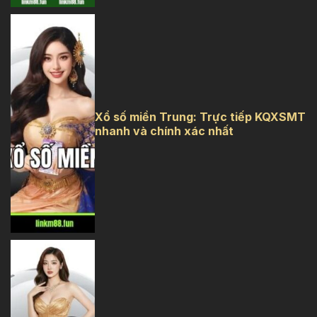
Xổ số miền
Xổ số miền Trung: Trực tiếp KQXSMT
Trung hôm
nhanh và chính xác nhất
nay: Trực tiếp
kết quả XSMT
Thứ sáu
13/03/2026