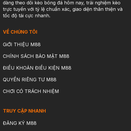
dàng theo dõi kèo bóng đá hôm nay, trải nghiệm kèo
trực tuyến với tỷ lệ chuẩn xác, giao diện thân thiện và
tốc độ tải cực nhanh.
VỀ CHÚNG TÔI
GiỚI THIỆU M88
CHÍNH SÁCH BẢO MẬT M88
ĐIỀU KHOẢN ĐIỀU KIỆN M88
QUYỀN RIÊNG TƯ M88
CHƠI CÓ TRÁCH NHIỆM
TRUY CẬP NHANH
ĐĂNG KÝ M88