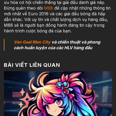
ưu hóa cơ hội chiến thắng tại giải đấu danh giá này.
Đừng quên theo dõi
M88
để cập nhật những thông tin
mới nhất về Euro 2016 và các giải đấu bóng đá hấp
dẫn khác. Với uy tín và chất lượng dịch vụ hàng đầu,
M88 sẽ là người bạn đồng hành đáng tin cậy trong
hành trình cược bóng đá của bạn.
Van Gaal Man City
và chiến thuật và phong
cách huấn luyện của các HLV hàng đầu
BÀI VIẾT LIÊN QUAN