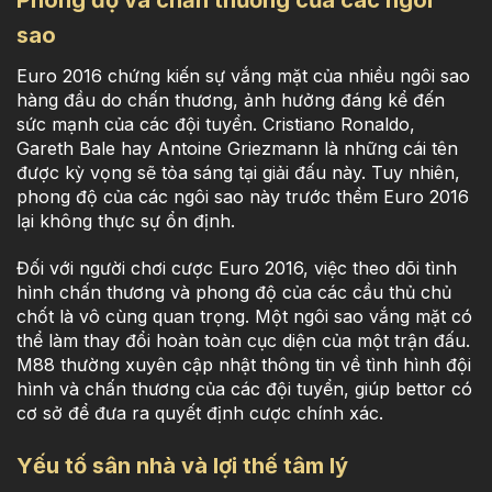
Phong độ và chấn thương của các ngôi
sao
Euro 2016 chứng kiến sự vắng mặt của nhiều ngôi sao
hàng đầu do chấn thương, ảnh hưởng đáng kể đến
sức mạnh của các đội tuyển. Cristiano Ronaldo,
Gareth Bale hay Antoine Griezmann là những cái tên
được kỳ vọng sẽ tỏa sáng tại giải đấu này. Tuy nhiên,
phong độ của các ngôi sao này trước thềm Euro 2016
lại không thực sự ổn định.
Đối với người chơi cược Euro 2016, việc theo dõi tình
hình chấn thương và phong độ của các cầu thủ chủ
chốt là vô cùng quan trọng. Một ngôi sao vắng mặt có
thể làm thay đổi hoàn toàn cục diện của một trận đấu.
M88 thường xuyên cập nhật thông tin về tình hình đội
hình và chấn thương của các đội tuyển, giúp bettor có
cơ sở để đưa ra quyết định cược chính xác.
Yếu tố sân nhà và lợi thế tâm lý