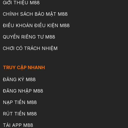
GiỚI THIỆU M88
CHÍNH SÁCH BẢO MẬT M88
ĐIỀU KHOẢN ĐIỀU KIỆN M88
QUYỀN RIÊNG TƯ M88
CHƠI CÓ TRÁCH NHIỆM
TRUY CẬP NHANH
ĐĂNG KÝ M88
ĐĂNG NHẬP M88
NẠP TIỀN M88
RÚT TIỀN M88
TẢI APP M88