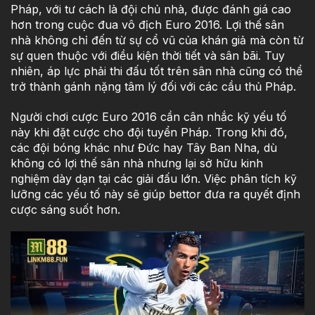
Pháp, với tư cách là đội chủ nhà, được đánh giá cao
hơn trong cuộc đua vô địch Euro 2016. Lợi thế sân
nhà không chỉ đến từ sự cổ vũ của khán giả mà còn từ
sự quen thuộc với điều kiện thời tiết và sân bãi. Tuy
nhiên, áp lực phải thi đấu tốt trên sân nhà cũng có thể
trở thành gánh nặng tâm lý đối với các cầu thủ Pháp.
Người chơi cược Euro 2016 cần cân nhắc kỹ yếu tố
này khi đặt cược cho đội tuyển Pháp. Trong khi đó,
các đội bóng khác như Đức hay Tây Ban Nha, dù
không có lợi thế sân nhà nhưng lại sở hữu kinh
nghiệm dày dạn tại các giải đấu lớn. Việc phân tích kỹ
lưỡng các yếu tố này sẽ giúp bettor đưa ra quyết định
cược sáng suốt hơn.