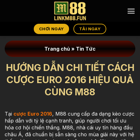
Bỏ
qua
nội
dung
CHƠI NGAY
TẢI NGAY
Trang chủ
»
Tin Tức
HƯỚNG DẪN CHI TIẾT CÁCH
CƯỢC EURO 2016 HIỆU QUẢ
CÙNG M88
Tại
cược Euro 2016
, M88 cung cấp đa dạng kèo cược
hấp dẫn với tỷ lệ cạnh tranh, giúp người chơi tối ưu
hóa cơ hội chiến thắng. M88, nhà cái uy tín hàng đầu
châu Á, đã chuẩn bị sẵn sàng cho mùa giải này với hệ