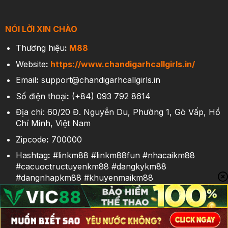
NÓI LỜI XIN CHÀO
Thương hiệu
:
M88
Website
:
https://www.chandigarhcallgirls.in/
Email
:
support@chandigarhcallgirls.in
Số điện thoại
:
(+84) 093 792 8614
Địa chỉ: 60/20 Đ. Nguyễn Du, Phường 1, Gò Vấp, Hồ
Chí Minh, Việt Nam
Zipcode
:
700000
Hashtag
:
#linkm88 #linkm88fun #nhacaikm88
#cacuoctructuyenkm88 #dangkykm88
#dangnhapkm88 #khuyenmaikm88
Copyright 2025 ©
LINK M88