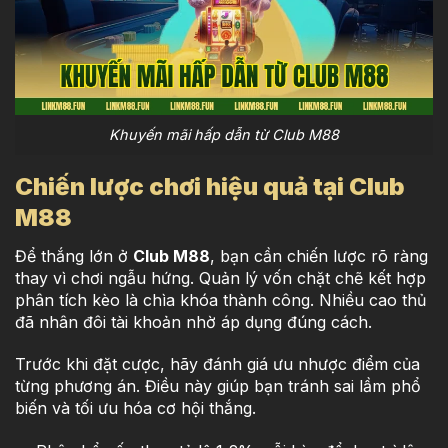
Khuyến mãi hấp dẫn từ Club M88
Chiến lược chơi hiệu quả tại Club
M88
Để thắng lớn ở
Club M88
, bạn cần chiến lược rõ ràng
thay vì chơi ngẫu hứng. Quản lý vốn chặt chẽ kết hợp
phân tích kèo là chìa khóa thành công. Nhiều cao thủ
đã nhân đôi tài khoản nhờ áp dụng đúng cách.
Trước khi đặt cược, hãy đánh giá ưu nhược điểm của
từng phương án. Điều này giúp bạn tránh sai lầm phổ
biến và tối ưu hóa cơ hội thắng.