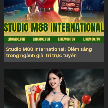
Studio M88 International
Studio M88 International: Điểm sáng
trong ngành giải trí trực tuyến