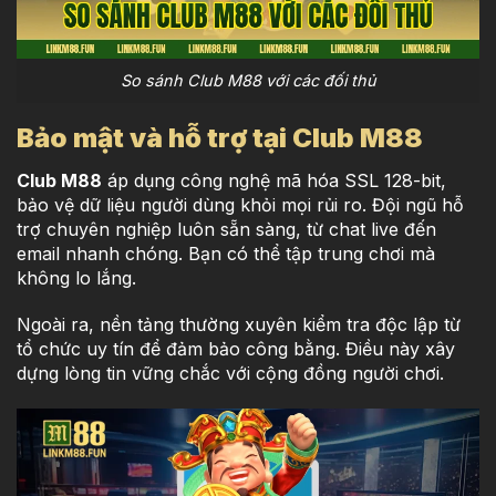
So sánh Club M88 với các đối thủ
Bảo mật và hỗ trợ tại Club M88
Club M88
áp dụng công nghệ mã hóa SSL 128-bit,
bảo vệ dữ liệu người dùng khỏi mọi rủi ro. Đội ngũ hỗ
trợ chuyên nghiệp luôn sẵn sàng, từ chat live đến
email nhanh chóng. Bạn có thể tập trung chơi mà
không lo lắng.
Ngoài ra, nền tảng thường xuyên kiểm tra độc lập từ
tổ chức uy tín để đảm bảo công bằng. Điều này xây
dựng lòng tin vững chắc với cộng đồng người chơi.