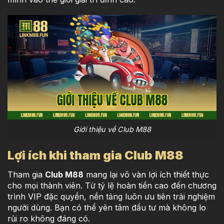
Giới thiệu về Club M88
Lợi ích khi tham gia Club M88
Tham gia
Club M88
mang lại vô vàn lợi ích thiết thực
cho mọi thành viên. Từ tỷ lệ hoàn tiền cao đến chương
trình VIP đặc quyền, nền tảng luôn ưu tiên trải nghiệm
người dùng. Bạn có thể yên tâm đầu tư mà không lo
rủi ro không đáng có.