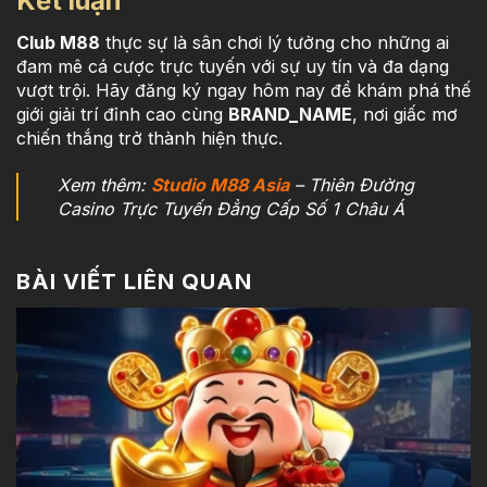
Kết luận
Club M88
thực sự là sân chơi lý tưởng cho những ai
đam mê cá cược trực tuyến với sự uy tín và đa dạng
vượt trội. Hãy đăng ký ngay hôm nay để khám phá thế
giới giải trí đỉnh cao cùng
BRAND_NAME
, nơi giấc mơ
chiến thắng trở thành hiện thực.
Xem thêm:
Studio M88 Asia
– Thiên Đường
Casino Trực Tuyến Đẳng Cấp Số 1 Châu Á
BÀI VIẾT LIÊN QUAN