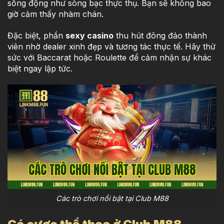
sống động như sòng bạc thực thụ. Bạn sẽ không bao
giờ cảm thấy nhàm chán.
Đặc biệt, phần
sexy casino
thu hút đông đảo thành
viên nhờ dealer xinh đẹp và tương tác thực tế. Hãy thử
sức với Baccarat hoặc Roulette để cảm nhận sự khác
biệt ngay lập tức.
Các trò chơi nổi bật tại Club M88