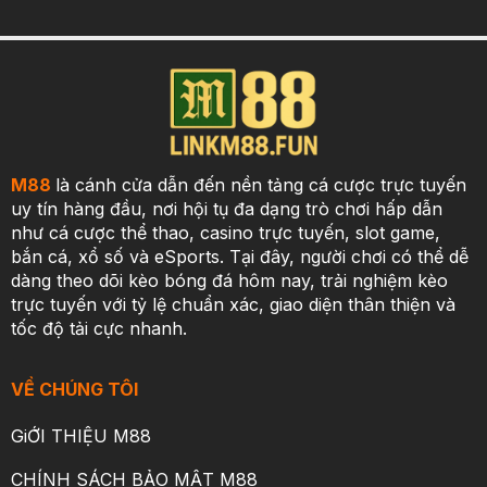
M88
là cánh cửa dẫn đến nền tảng cá cược trực tuyến
uy tín hàng đầu, nơi hội tụ đa dạng trò chơi hấp dẫn
như cá cược thể thao, casino trực tuyến, slot game,
bắn cá, xổ số và eSports. Tại đây, người chơi có thể dễ
dàng theo dõi kèo bóng đá hôm nay, trải nghiệm kèo
trực tuyến với tỷ lệ chuẩn xác, giao diện thân thiện và
tốc độ tải cực nhanh.
VỀ CHÚNG TÔI
GiỚI THIỆU M88
CHÍNH SÁCH BẢO MẬT M88