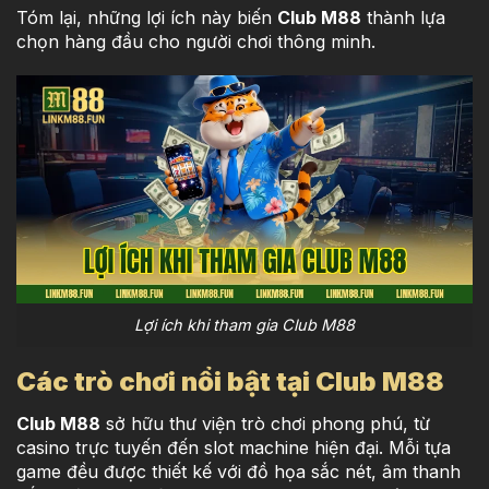
Tóm lại, những lợi ích này biến
Club M88
thành lựa
chọn hàng đầu cho người chơi thông minh.
Lợi ích khi tham gia Club M88
Các trò chơi nổi bật tại Club M88
Club M88
sở hữu thư viện trò chơi phong phú, từ
casino trực tuyến đến slot machine hiện đại. Mỗi tựa
game đều được thiết kế với đồ họa sắc nét, âm thanh