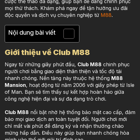
cược thể thao đa dạng, giúp bạn dễ dàng chinh phục
mọi thử thách. Khám phá ngay để tận hưởng ưu đãi
độc quyền và dịch vụ chuyên nghiệp từ
M88
.
Nội dung bài viết
Giới thiệu về Club M88
Ngay từ những giây phút đầu,
Club M88
chinh phục
người chơi bằng giao diện thân thiện và tốc độ tải
nhanh chóng. Nền tảng này thuộc hệ thống
M88
Mansion
, hoạt động từ năm 2006 với giấy phép từ Isle
of Man. Bạn sẽ tìm thấy sự kết hợp hoàn hảo giữa
công nghệ hiện đại và sự đa dạng trò chơi.
Club M88
nổi bật nhờ hệ thống bảo mật cao cấp, đảm
bảo mọi giao dịch an toàn tuyệt đối. Người chơi mới
chỉ mất vài phút để đăng ký và nhận thưởng chào
mừng hấp dẫn. Điều này giúp bạn nhanh chóng hòa
mình vào thế giới giải trí đỉnh cao.