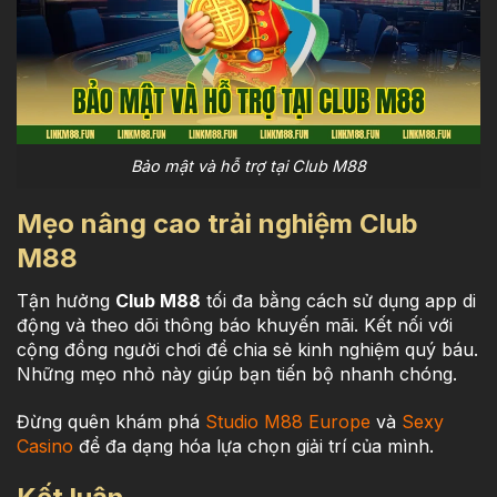
Bảo mật và hỗ trợ tại Club M88
Mẹo nâng cao trải nghiệm Club
M88
Tận hưởng
Club M88
tối đa bằng cách sử dụng app di
động và theo dõi thông báo khuyến mãi. Kết nối với
cộng đồng người chơi để chia sẻ kinh nghiệm quý báu.
Những mẹo nhỏ này giúp bạn tiến bộ nhanh chóng.
Đừng quên khám phá
Studio M88 Europe
và
Sexy
Casino
để đa dạng hóa lựa chọn giải trí của mình.