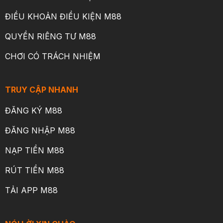
ĐIỀU KHOẢN ĐIỀU KIỆN M88
QUYỀN RIÊNG TƯ M88
CHƠI CÓ TRÁCH NHIỆM
TRUY CẬP NHANH
ĐĂNG KÝ M88
ĐĂNG NHẬP M88
NẠP TIỀN M88
RÚT TIỀN M88
TẢI APP M88