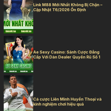
Link M88 Mới Nhất Không Bị Chặn –
Cập Nhật T6/2026 Ổn Định
link M88 mới
nhất không bị
chặn
Ae Sexy Casino: Sảnh Cược Đẳng
Cấp Với Dàn Dealer Quyển Rũ Số 1
ae sexy casino
Cá cược Liên Minh Huyền Thoại và
kinh nghiệm chơi hiệu quả
Cá cược Liên